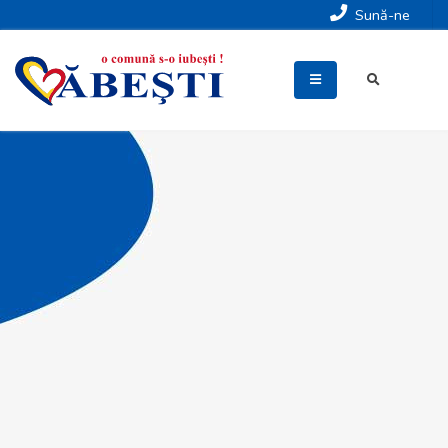
Sună-ne