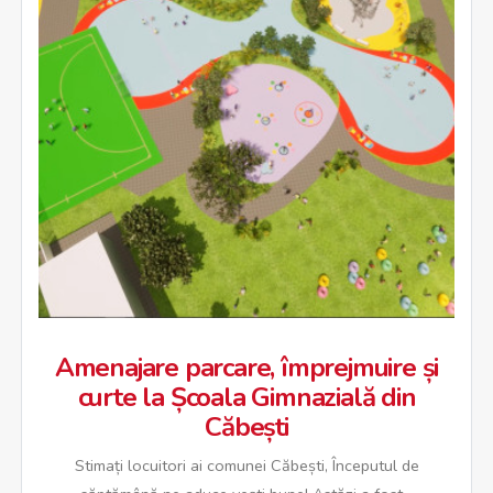
Amenajare parcare, împrejmuire și
curte la Școala Gimnazială din
Căbești
Stimați locuitori ai comunei Căbești, Începutul de