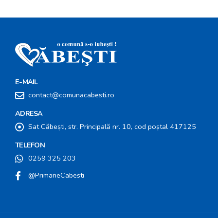
E-MAIL
contact@comunacabesti.ro
ADRESA
Sat Căbești, str. Principală nr. 10, cod poștal 417125
TELEFON
0259 325 203
@PrimarieCabesti