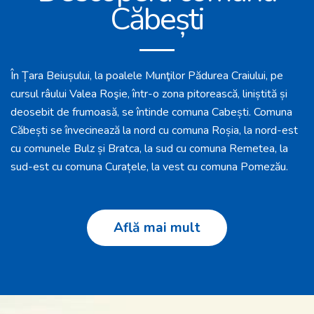
Căbești
În Țara Beiușului, la poalele Munţilor Pădurea Craiului, pe
cursul râului Valea Roşie, într-o zona pitorească, liniștită și
deosebit de frumoasă, se întinde comuna Cabești. Comuna
Căbești se învecinează la nord cu comuna Roșia, la nord-est
cu comunele Bulz și Bratca, la sud cu comuna Remetea, la
sud-est cu comuna Curațele, la vest cu comuna Pomezău.
Află mai mult