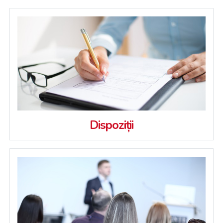
Dispoziții