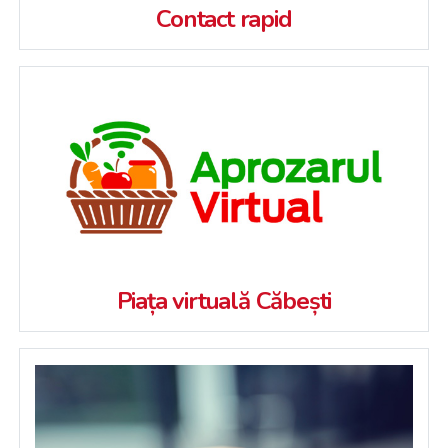
Contact rapid
Piața virtuală Căbești