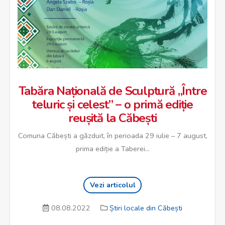
Tabăra Națională de Sculptură „Între
teluric și celest” – o primă ediție
reușită la Căbești
Comuna Căbești a găzduit, în perioada 29 iulie – 7 august,
prima ediție a Taberei...
Vezi articolul
08.08.2022
Știri locale din Căbești