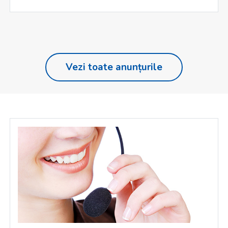
Vezi toate anunțurile