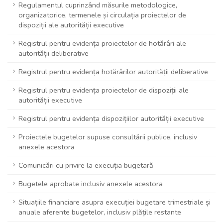
Regulamentul cuprinzând măsurile metodologice,
organizatorice, termenele și circulația proiectelor de
dispoziții ale autorității executive
Registrul pentru evidența proiectelor de hotărâri ale
autorității deliberative
Registrul pentru evidența hotărârilor autorității deliberative
Registrul pentru evidența proiectelor de dispoziții ale
autorității executive
Registrul pentru evidența dispozițiilor autorității executive
Proiectele bugetelor supuse consultării publice, inclusiv
anexele acestora
Comunicări cu privire la execuția bugetară
Bugetele aprobate inclusiv anexele acestora
Situațiile financiare asupra execuției bugetare trimestriale și
anuale aferente bugetelor, inclusiv plățile restante