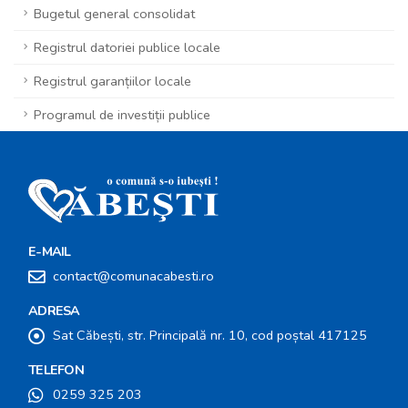
Bugetul general consolidat
Registrul datoriei publice locale
Registrul garanțiilor locale
Programul de investiții publice
E-MAIL
contact@comunacabesti.ro
ADRESA
Sat Căbești, str. Principală nr. 10, cod poștal 417125
TELEFON
0259 325 203