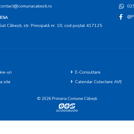
contact@comunacabesti.ro
02
@Pr
ESA
Sat Căbești, str. Principală nr. 10, cod poștal 417125
ie-uri
E-Consultare
a site
Calendar Colectare AVE
© 2026 Primaria Comunei Căbești