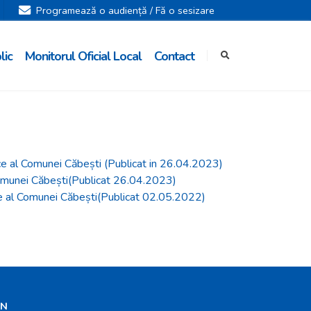
Programează o audiență / Fă o sesizare
lic
Monitorul Oficial Local
Contact
lice al Comunei Căbești (Publicat in 26.04.2023)
l Comunei Căbești(Publicat 26.04.2023)
blice al Comunei Căbești(Publicat 02.05.2022)
ON