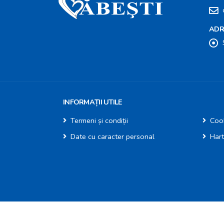
ADR
INFORMAȚII UTILE
Termeni și condiții
Cook
Date cu caracter personal
Hart