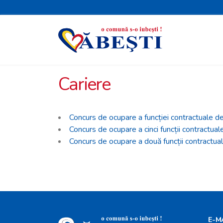
Cariere
Concurs de ocupare a funcției contractuale de
Concurs de ocupare a cinci funcții contractua
Concurs de ocupare a două funcții contractuale
E-M