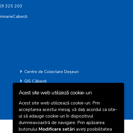
59 325 203
imarieCabesti
Centre de Colectare Deșeuri
GIS Căbești
Acest site web utilizeză cookie-uri
Acest site web utilizează cookie-uri. Prin
acceptarea acestui mesaj, vă dați acordul ca site-
ul să adauge cookie-uri în dispozitivul
dumneavoastră de navigare. Prin apăsarea
butonului
Modificare setări
aveți posibilitatea